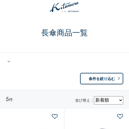
長傘商品一覧
条件を絞り込む
5
件
並び替え：