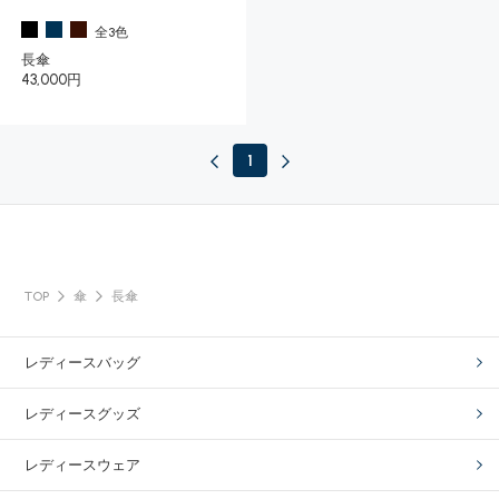
全3色
長傘
43,000円
1
TOP
傘
長傘
レディースバッグ
レディースグッズ
レディースウェア