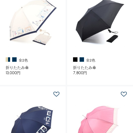
全2色
全2色
折りたたみ傘
折りたたみ傘
13,000円
7,800円