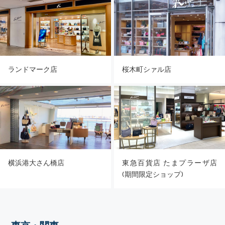
桜木町シァル店
ランドマーク店
横浜港大さん橋店
東急百貨店 たまプラーザ店
(期間限定ショップ)