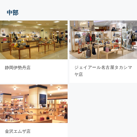
中部
ジェイアール名古屋タカシマ
静岡伊勢丹店
ヤ店
金沢エムザ店