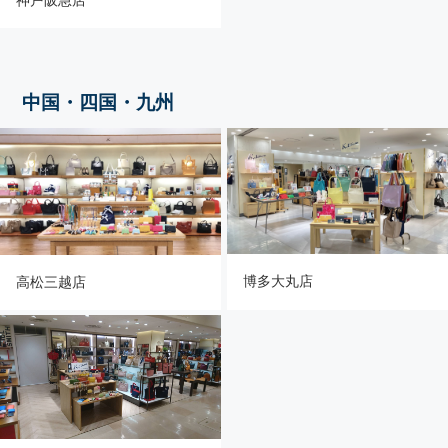
神戸阪急店
中国・四国・九州
博多大丸店
高松三越店