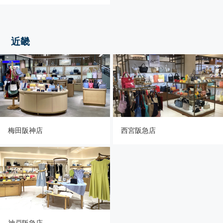
近畿
西宮阪急店
梅田阪神店