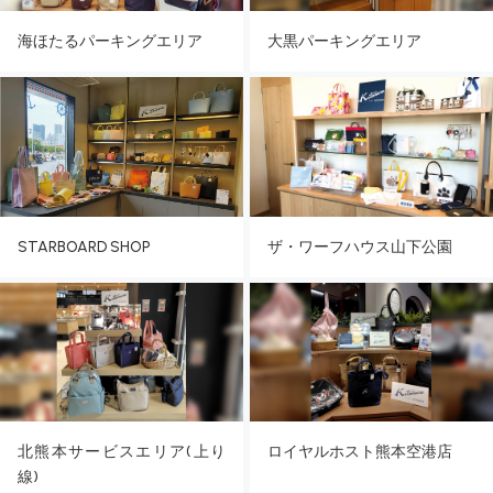
海ほたるパーキングエリア
大黒パーキングエリア
ザ・ワーフハウス山下公園
STARBOARD SHOP
北熊本サービスエリア(上り
ロイヤルホスト熊本空港店
線)