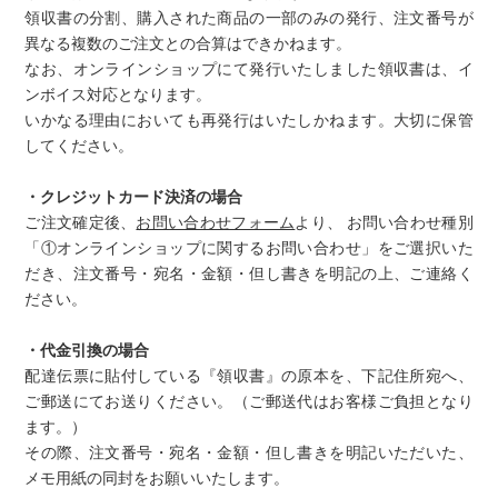
領収書の分割、購入された商品の一部のみの発行、注文番号が
異なる複数のご注文との合算はできかねます。
なお、オンラインショップにて発行いたしました領収書は、イ
ンボイス対応となります。
いかなる理由においても再発行はいたしかねます。大切に保管
してください。
・クレジットカード決済の場合
ご注文確定後、
お問い合わせフォーム
より、 お問い合わせ種別
「①オンラインショップに関するお問い合わせ」をご選択いた
だき、注文番号・宛名・金額・但し書きを明記の上、ご連絡く
ださい。
・代金引換の場合
配達伝票に貼付している『領収書』の原本を、下記住所宛へ、
ご郵送にてお送りください。（ご郵送代はお客様ご負担となり
ます。）
その際、注文番号・宛名・金額・但し書きを明記いただいた、
メモ用紙の同封をお願いいたします。