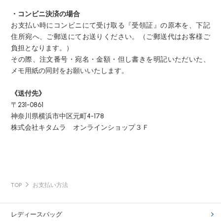
・コンビニ決済の場合
お支払い時にコンビニにて受け取る『受領証』の原本を、下記
住所宛へ、ご郵送にてお送りください。（ご郵送代はお客様ご
負担となります。）
その際、注文番号・宛名・金額・但し書きを明記いただいた、
メモ用紙の同封をお願いいたします。
《送付先》
〒231-0861
神奈川県横浜市中区元町4-178
株式会社キタムラ オンラインショップ３Ｆ
TOP
お支払い方法
レディースバッグ