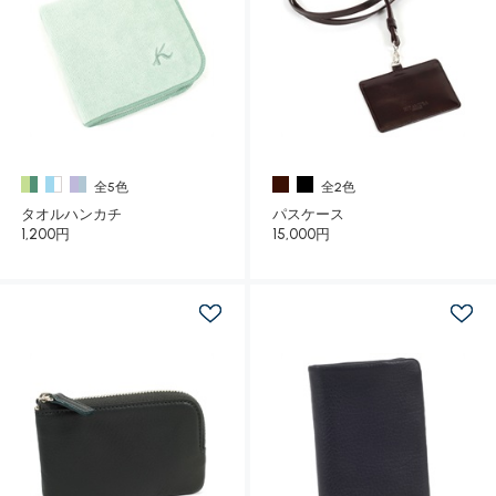
全5色
全2色
タオルハンカチ
パスケース
1,200円
15,000円