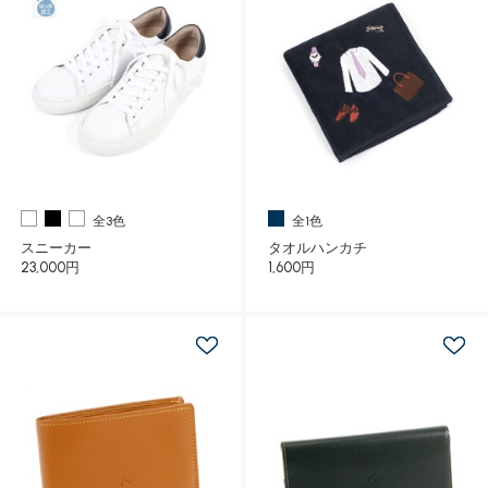
全3色
全1色
スニーカー
タオルハンカチ
23,000円
1,600円