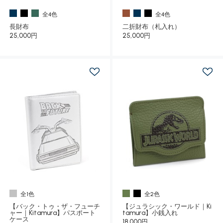
全4色
全4色
長財布
二折財布（札入れ）
25,000円
25,000円
全1色
全2色
【バック・トゥ・ザ・フューチ
【ジュラシック・ワールド｜Ki
ャー｜Kitamura】パスポート
tamura】小銭入れ
ケース
18,000円