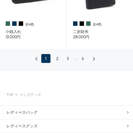
全4色
全4色
小銭入れ
二折財布
13,000円
28,000円
1
2
3
...
6
TOP
メンズグッズ
レディースバッグ
レディースグッズ