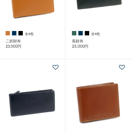
全4色
全4色
二折財布
長財布
23,000円
25,000円