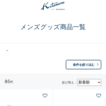
メンズグッズ商品一覧
条件を絞り込む
85
件
並び替え：