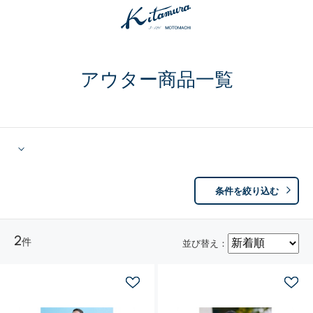
アウター商品一覧
条件を絞り込む
2
件
並び替え：