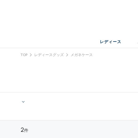
レディース
TOP
レディースグッズ
メガネケース
2
件