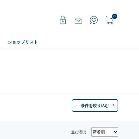
0
ショップリスト
条件を絞り込む
並び替え：