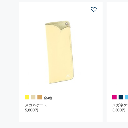
全4色
メガネケース
メガネケ
5,800円
5,300円