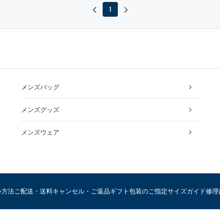
1
メンズバッグ
メンズグッズ
メンズウェア
い方法
ご配送・送料
キャンセル・ご返品
ギフト包装のご指定
サイズガイド
修理