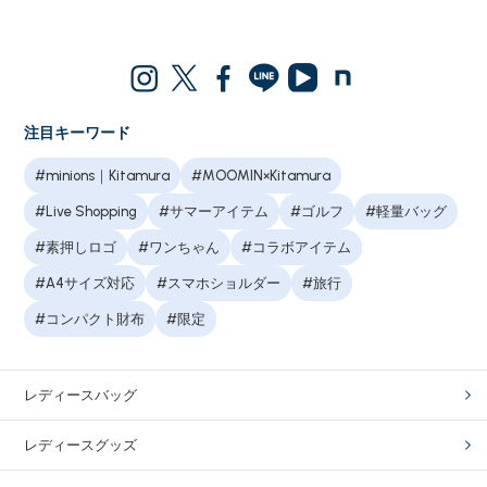
注目キーワード
#minions｜Kitamura
#MOOMIN×Kitamura
#Live Shopping
#サマーアイテム
#ゴルフ
#軽量バッグ
#素押しロゴ
#ワンちゃん
#コラボアイテム
#A4サイズ対応
#スマホショルダー
#旅行
#コンパクト財布
#限定
レディースバッグ
レディースグッズ