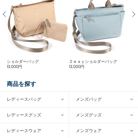
ショルダーバッグ
２ｗａｙショルダーバッグ
シ
13,000円
13,000円
13,
商品を探す
レディースバッグ
メンズバッグ
レディースグッズ
メンズグッズ
レディースウェア
メンズウェア