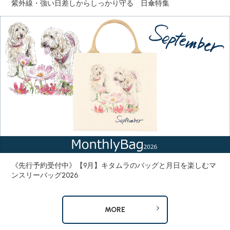
紫外線・強い日差しからしっかり守る 日傘特集
《先行予約受付中》【9月】キタムラのバッグと月日を楽しむマ
ンスリーバッグ2026
MORE