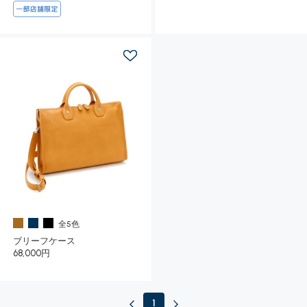
全5色
ブリーフケース
68,000円
1