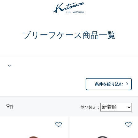
ブリーフケース商品一覧
条件を絞り込む
9
件
並び替え：