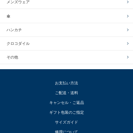
メンズウェア
傘
ハンカチ
クロコダイル
その他
お支払い方法
ご配送・送料
キャンセル・ご返品
ギフト包装のご指定
サイズガイド
修理について