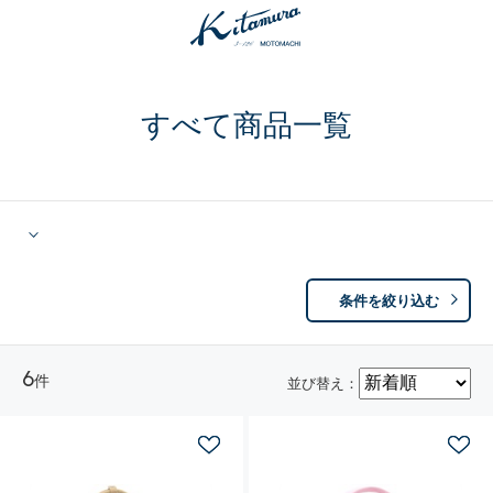
すべて商品一覧
条件を絞り込む
6
件
並び替え：