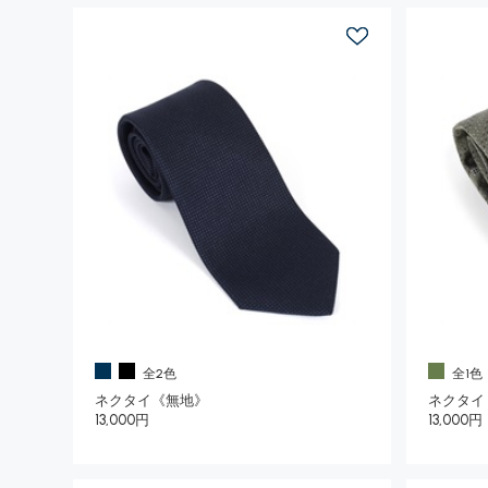
全2色
全1色
ネクタイ《無地》
ネクタイ
13,000円
13,000円