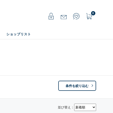
0
ショップリスト
条件を絞り込む
並び替え：