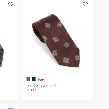
全2色
ネクタイ《スクエア》
13,000円