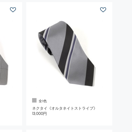
全1色
ネクタイ《オルタネイトストライプ》
13,000円