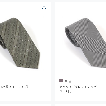
全1色
《小花柄ストライプ》
ネクタイ《グレンチェック》
13,000円