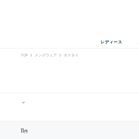
レディース
TOP
メンズウェア
ネクタイ
11
件