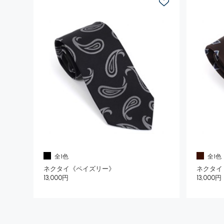
全1色
全1色
ネクタイ《ペイズリー》
ネクタイ
13,000円
13,000円