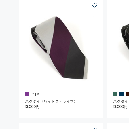
全1色
ネクタイ《ワイドストライプ》
ネクタイ
13,000円
13,000円