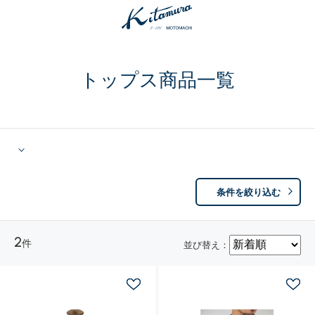
トップス商品一覧
条件を絞り込む
2
件
並び替え：