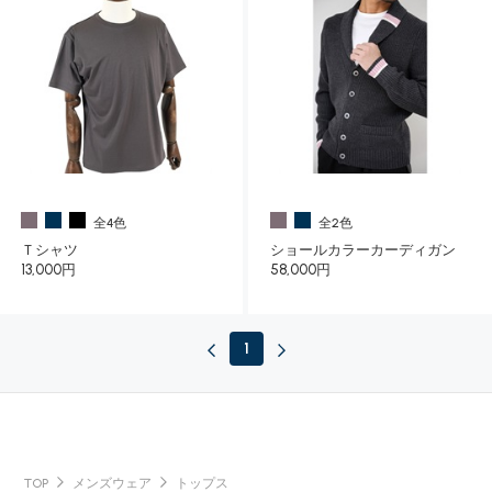
全4色
全2色
Ｔシャツ
ショールカラーカーディガン
13,000円
58,000円
1
TOP
メンズウェア
トップス