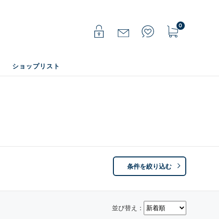
0
ショップリスト
条件を絞り込む
並び替え：