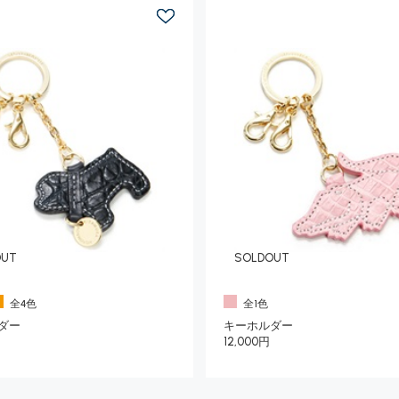
OUT
SOLDOUT
全4色
全1色
ダー
キーホルダー
12,000円