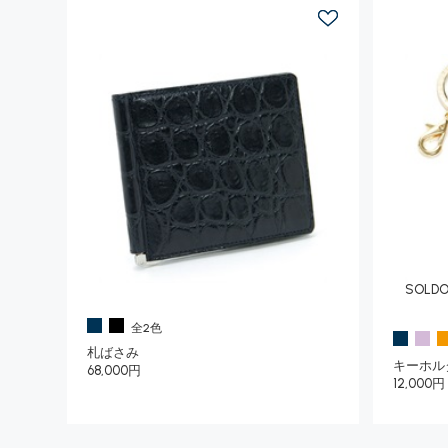
SOLD
全2色
札ばさみ
キーホル
68,000円
12,000円