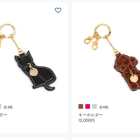
全3色
全4色
ダー
キーホルダー
12,000円