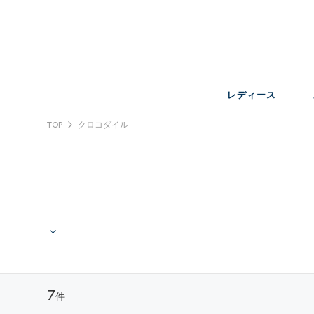
レディース
TOP
クロコダイル
7
件