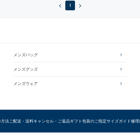
1
メンズバッグ
メンズグッズ
メンズウェア
い方法
ご配送・送料
キャンセル・ご返品
ギフト包装のご指定
サイズガイド
修理