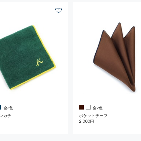
全3色
全2色
ンカチ
ポケットチーフ
2,000円