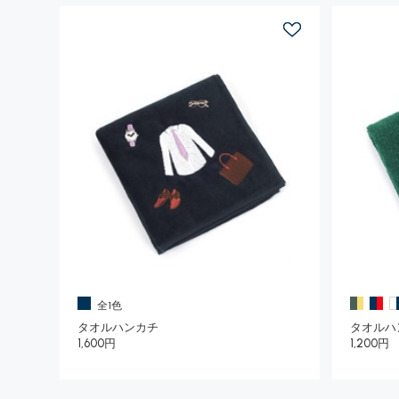
全1色
タオルハンカチ
タオルハ
1,600円
1,200円