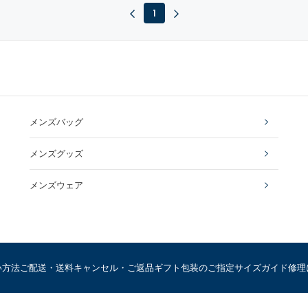
1
メンズバッグ
メンズグッズ
メンズウェア
い方法
ご配送・送料
キャンセル・ご返品
ギフト包装のご指定
サイズガイド
修理