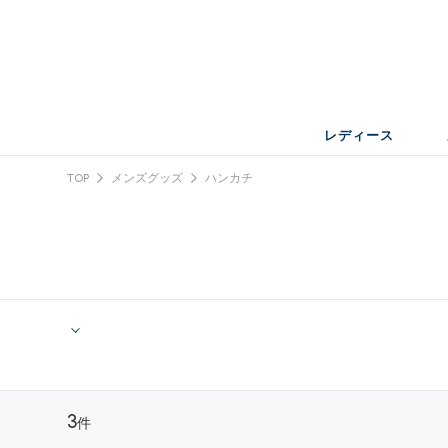
レディース
TOP
メンズグッズ
ハンカチ
3
件