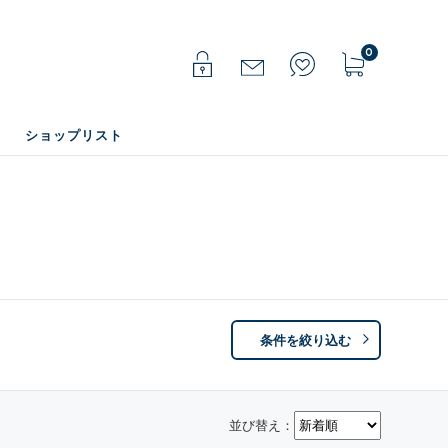
0
ショップリスト
条件を絞り込む
並び替え：