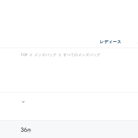
レディース
TOP
メンズバッグ
すべてのメンズバッグ
36
件