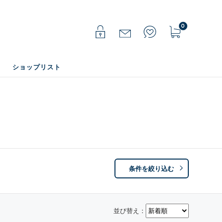
0
ショップリスト
条件を絞り込む
並び替え：