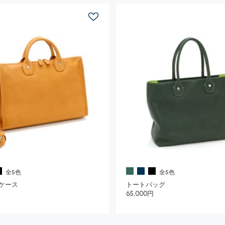
全5色
全5色
ケース
トートバッグ
65,000円