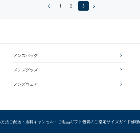
1
2
3
メンズバッグ
メンズグッズ
メンズウェア
い方法
ご配送・送料
キャンセル・ご返品
ギフト包装のご指定
サイズガイド
修理