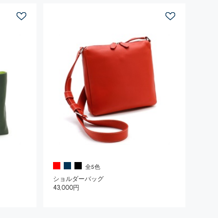
全5色
ショルダーバッグ
43,000円