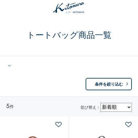
トートバッグ商品一覧
条件を絞り込む
5
件
並び替え：