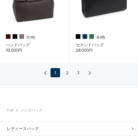
全3色
全4色
ハンドバッグ
セカンドバッグ
93,000円
28,000円
1
2
3
TOP
メンズバッグ
レディースバッグ