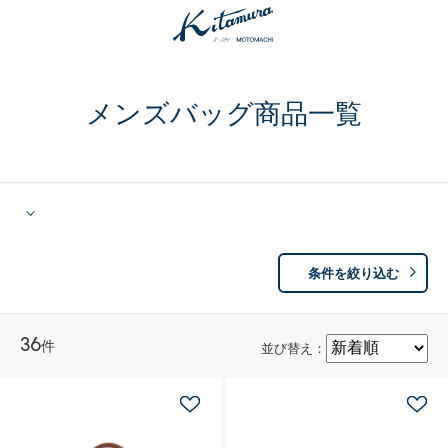
メンズバッグ商品一覧
条件を絞り込む
36
件
並び替え：