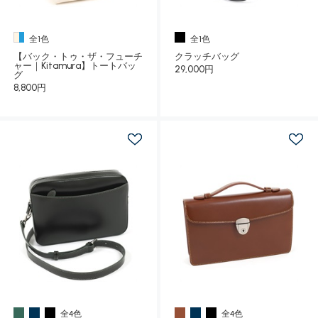
全1色
全1色
【バック・トゥ・ザ・フューチ
クラッチバッグ
ャー｜Kitamura】トートバッ
29,000円
グ
8,800円
全4色
全4色