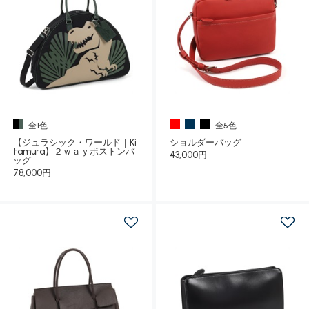
全1色
全5色
【ジュラシック・ワールド｜Ki
ショルダーバッグ
tamura】２ｗａｙボストンバ
43,000円
ッグ
78,000円