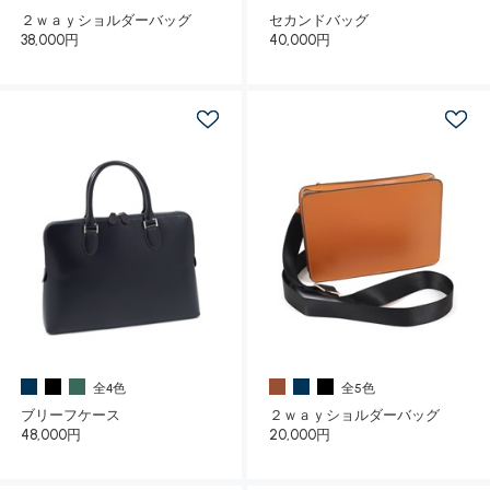
２ｗａｙショルダーバッグ
セカンドバッグ
38,000円
40,000円
全4色
全5色
ブリーフケース
２ｗａｙショルダーバッグ
48,000円
20,000円