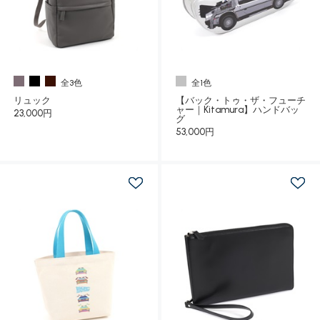
全3色
全1色
リュック
【バック・トゥ・ザ・フューチ
ャー｜Kitamura】ハンドバッ
23,000円
グ
53,000円