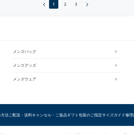
1
2
3
メンズバッグ
メンズグッズ
メンズウェア
い方法
ご配送・送料
キャンセル・ご返品
ギフト包装のご指定
サイズガイド
修理