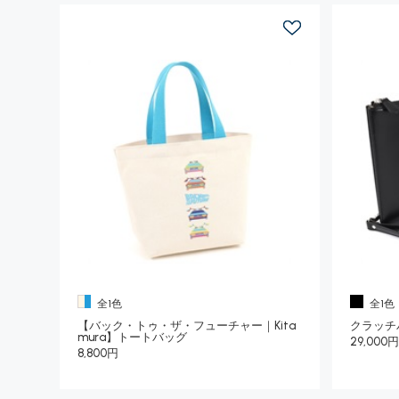
全1色
全1色
【バック・トゥ・ザ・フューチャー｜Kita
クラッチ
mura】トートバッグ
29,000
8,800円