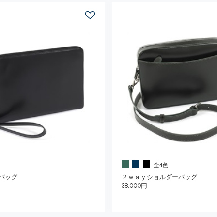
全4色
バッグ
２ｗａｙショルダーバッグ
円
38,000円