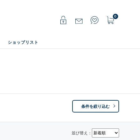
0
ショップリスト
条件を絞り込む
並び替え：