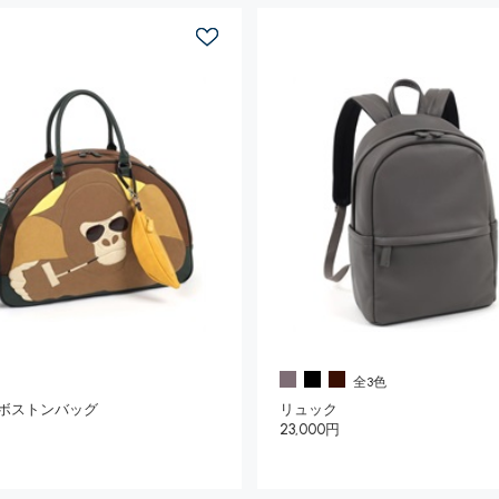
全3色
ボストンバッグ
リュック
23,000円