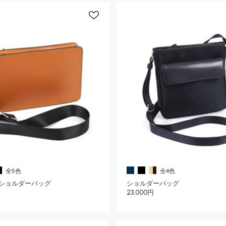
全5色
全4色
ショルダーバッグ
ショルダーバッグ
円
23,000円