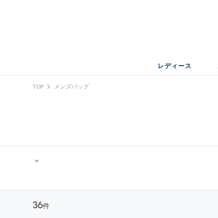
レディース
TOP
メンズバッグ
36
件