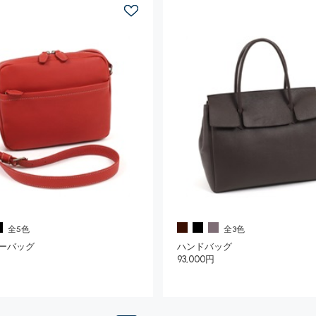
全5色
全3色
ーバッグ
ハンドバッグ
93,000円