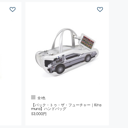
全1色
【バック・トゥ・ザ・フューチャー｜Kita
mura】ハンドバッグ
53,000円