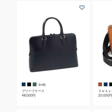
全4色
ブリーフケース
２ｗａｙ
48,000円
20,000