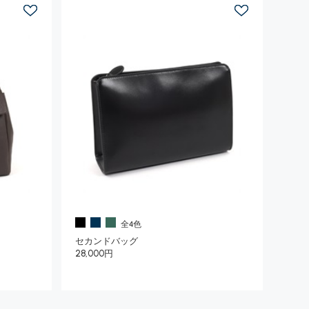
全4色
セカンドバッグ
28,000円