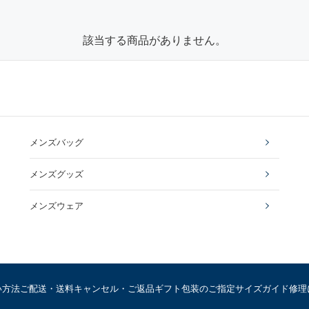
該当する商品がありません。
メンズバッグ
メンズグッズ
メンズウェア
い方法
ご配送・送料
キャンセル・ご返品
ギフト包装のご指定
サイズガイド
修理