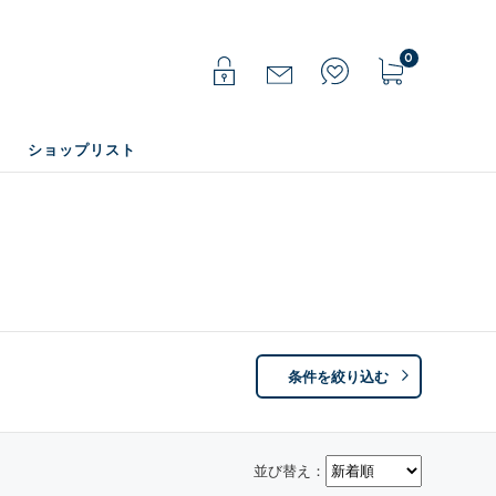
0
ショップリスト
条件を絞り込む
並び替え：