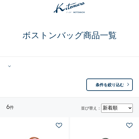
ボストンバッグ商品一覧
条件を絞り込む
6
件
並び替え：