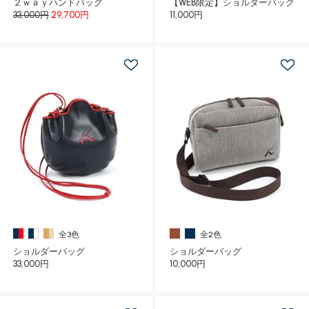
２ｗａｙハンドバッグ
【WEB限定】ショルダーバッグ
33,000円
29,700円
11,000円
全3色
全2色
ショルダーバッグ
ショルダーバッグ
33,000円
10,000円