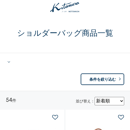
ショルダーバッグ商品一覧
条件を絞り込む
54
件
並び替え：