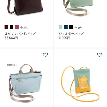
全3色
全6色
２ｗａｙハンドバッグ
ショルダーバッグ
55,000円
11,000円