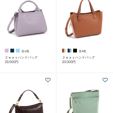
全6色
全4色
２ｗａｙハンドバッグ
２ｗａｙハンドバッグ
23,000円
23,000円