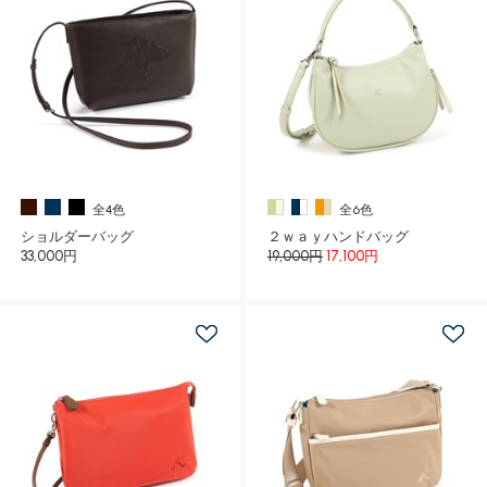
全4色
全6色
ショルダーバッグ
２ｗａｙハンドバッグ
33,000円
19,000円
17,100円