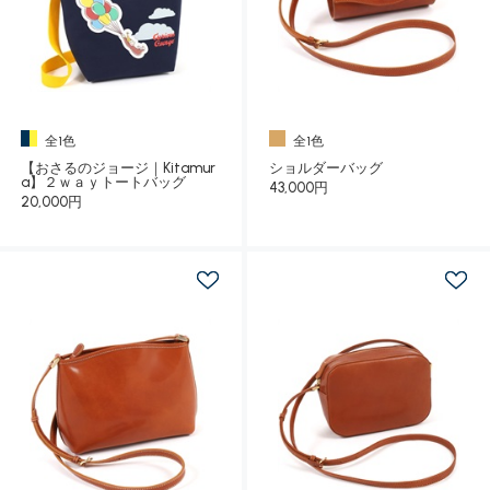
全1色
全1色
【おさるのジョージ｜Kitamur
ショルダーバッグ
a】２ｗａｙトートバッグ
43,000円
20,000円