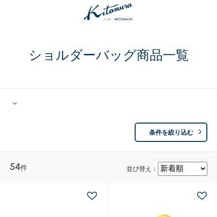
ショルダーバッグ商品一覧
条件を絞り込む
54
件
並び替え：