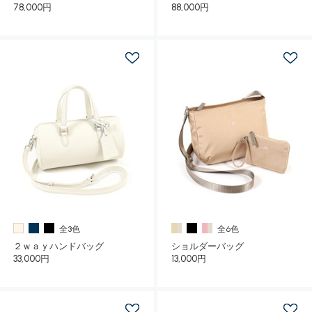
78,000円
88,000円
全3色
全6色
２ｗａｙハンドバッグ
ショルダーバッグ
33,000円
13,000円