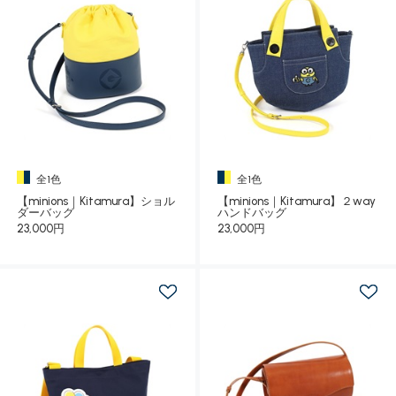
全1色
全1色
【minions｜Kitamura】ショル
【minions｜Kitamura】２way
ダーバッグ
ハンドバッグ
23,000円
23,000円