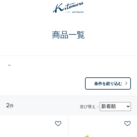
商品一覧
条件を絞り込む
2
件
並び替え：