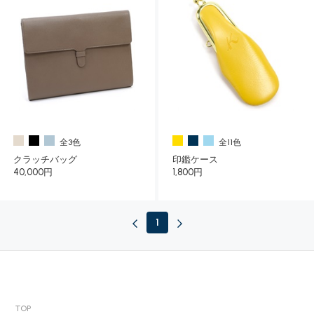
全3色
全11色
クラッチバッグ
印鑑ケース
40,000円
1,800円
1
TOP