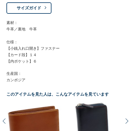
サイズガイド
素材：
牛革／裏地 牛革
仕様：
【小銭入れ口開き】ファスナー
【カード段】１４
【内ポケット】６
生産国：
カンボジア
このアイテムを見た人は、こんなアイテムを見ています