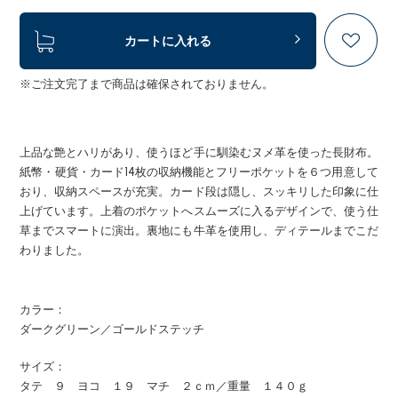
カートに入れる
※ご注文完了まで商品は確保されておりません。
上品な艶とハリがあり、使うほど手に馴染むヌメ革を使った長財布。
紙幣・硬貨・カード14枚の収納機能とフリーポケットを６つ用意して
おり、収納スペースが充実。カード段は隠し、スッキリした印象に仕
上げています。上着のポケットへスムーズに入るデザインで、使う仕
草までスマートに演出。裏地にも牛革を使用し、ディテールまでこだ
わりました。
カラー：
ダークグリーン／ゴールドステッチ
サイズ：
タテ ９ ヨコ １９ マチ ２ｃｍ／重量 １４０ｇ