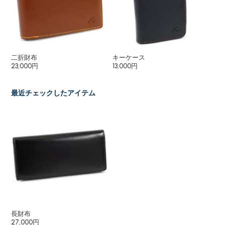
二折財布
キーケース
パ
23,000円
13,000円
8,
最近チェックしたアイテム
長財布
27,000円