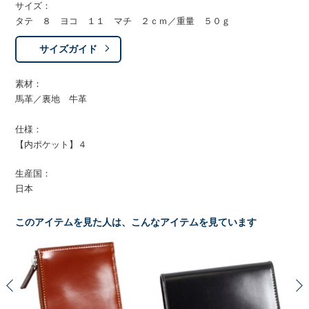
サイズ：
タテ ８ ヨコ １１ マチ ２ｃｍ／重量 ５０ｇ
サイズガイド
素材：
馬革／裏地 牛革
仕様：
【内ポケット】４
生産国：
日本
このアイテムを見た人は、こんなアイテムを見ています