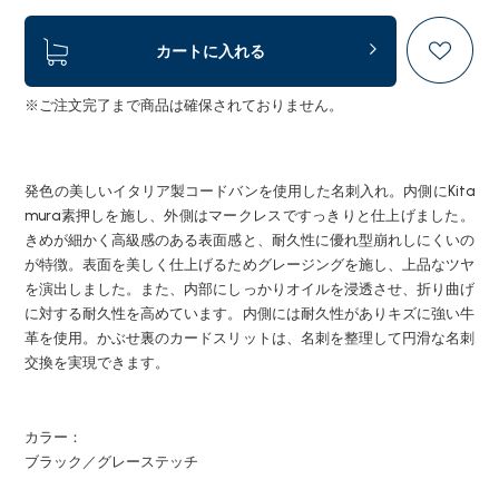
カートに入れる
※ご注文完了まで商品は確保されておりません。
発色の美しいイタリア製コードバンを使用した名刺入れ。内側にKita
mura素押しを施し、外側はマークレスですっきりと仕上げました。
きめが細かく高級感のある表面感と、耐久性に優れ型崩れしにくいの
が特徴。表面を美しく仕上げるためグレージングを施し、上品なツヤ
を演出しました。また、内部にしっかりオイルを浸透させ、折り曲げ
に対する耐久性を高めています。内側には耐久性がありキズに強い牛
革を使用。かぶせ裏のカードスリットは、名刺を整理して円滑な名刺
交換を実現できます。
カラー：
ブラック／グレーステッチ