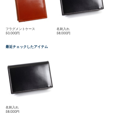
フラグメントケース
名刺入れ
二
50,000円
58,000円
80
最近チェックしたアイテム
名刺入れ
58,000円