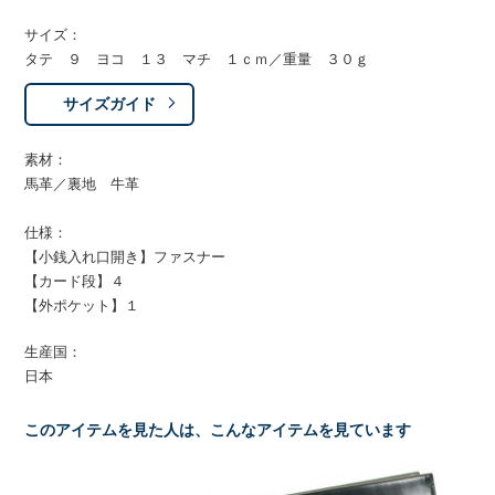
サイズ：
タテ ９ ヨコ １３ マチ １ｃｍ／重量 ３０ｇ
サイズガイド
素材：
馬革／裏地 牛革
仕様：
【小銭入れ口開き】ファスナー
【カード段】４
【外ポケット】１
生産国：
日本
このアイテムを見た人は、こんなアイテムを見ています