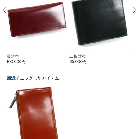
長財布
二折財布
二
100,000円
85,000円
80
最近チェックしたアイテム