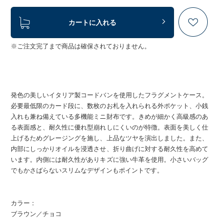
カートに入れる
※ご注文完了まで商品は確保されておりません。
発色の美しいイタリア製コードバンを使用したフラグメントケース。
必要最低限のカード段に、数枚のお札を入れられる外ポケット、小銭
入れも兼ね備えている多機能ミニ財布です。きめが細かく高級感のあ
る表面感と、耐久性に優れ型崩れしにくいのが特徴。表面を美しく仕
上げるためグレージングを施し、上品なツヤを演出しました。また、
内部にしっかりオイルを浸透させ、折り曲げに対する耐久性を高めて
います。内側には耐久性がありキズに強い牛革を使用。小さいバッグ
でもかさばらないスリムなデザインもポイントです。
カラー：
ブラウン／チョコ