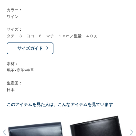
カラー：
ワイン
サイズ：
タテ ３ ヨコ ６ マチ １ｃｍ／重量 ４０ｇ
サイズガイド
素材：
馬革×鹿革×牛革
生産国：
日本
このアイテムを見た人は、こんなアイテムを見ています