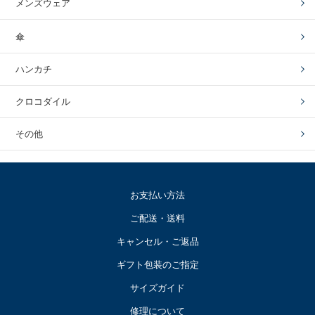
メンズウェア
傘
ハンカチ
クロコダイル
その他
お支払い方法
ご配送・送料
キャンセル・ご返品
ギフト包装のご指定
サイズガイド
修理について