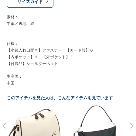
サイズガイド
素材：
牛革／裏地 綿
仕様：
【小銭入れ口開き】ファスナー 【カード段】６
【内ポケット】１ 【外ポケット】１
【付属品】ショルダーベルト
生産国：
中国
このアイテムを見た人は、こんなアイテムを見ています