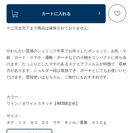
カートに入れる
※ご注文完了まで商品は確保されておりません。
やわらかい質感のシュリンク牛革でお作りしたポシェット。お札・小
銭・カード・スマホ・通帳・ポーチなどの小物をコンパクトに持ち歩
けます。たっぷりとしたマチのあるスクエアフォルムが特徴で、収納
力があります。ショルダー紐は着脱でき、ポーチとしてもお使いいた
だけます。普段使いはもちろん、ご旅行にもおすすめです。
カラー：
ワイン／ホワイトステッチ【WEB限定色】
サイズ：
タテ １３ ヨコ ２２ マチ ８ｃｍ／重量 ３１０ｇ