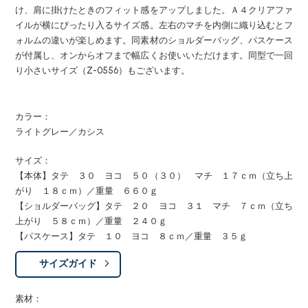
け、肩に掛けたときのフィット感をアップしました。Ａ４クリアファ
イルが横にぴったり入るサイズ感。左右のマチを内側に織り込むとフ
ォルムの違いが楽しめます。同素材のショルダーバッグ、パスケース
が付属し、オンからオフまで幅広くお使いいただけます。同型で一回
り小さいサイズ（Z-0556）もございます。
カラー：
ライトグレー／カシス
サイズ：
【本体】タテ ３０ ヨコ ５０（３０） マチ １７ｃｍ（立ち上
がり １８ｃｍ）／重量 ６６０ｇ
【ショルダーバッグ】タテ ２０ ヨコ ３１ マチ ７ｃｍ（立ち
上がり ５８ｃｍ）／重量 ２４０ｇ
【パスケース】タテ １０ ヨコ ８ｃｍ／重量 ３５ｇ
サイズガイド
素材：