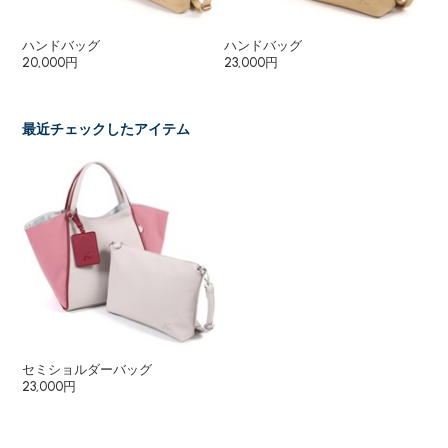
ハンドバッグ
ハンドバッグ
セ
20,000円
23,000円
25
最近チェックしたアイテム
セミショルダーバッグ
23,000円