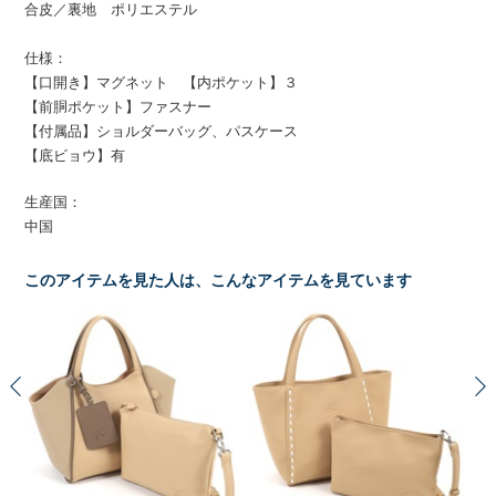
合皮／裏地 ポリエステル
仕様：
【口開き】マグネット 【内ポケット】３
【前胴ポケット】ファスナー
【付属品】ショルダーバッグ、パスケース
【底ビョウ】有
生産国：
中国
このアイテムを見た人は、こんなアイテムを見ています