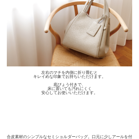
左右のマチを内側に折り畳むと
キレイめな印象でお持ちいただけます。
底びょう付きで、
床に置いても汚れにくく
安心してお使いいただけます。
合皮素材のシンプルなセミショルダーバッグ。口元に少しアールを付