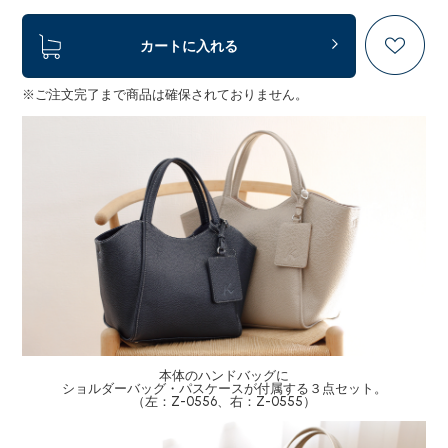
カートに入れる
※ご注文完了まで商品は確保されておりません。
本体のハンドバッグに
ショルダーバッグ・パスケースが付属する３点セット。
（左：Z-0556、右：Z-0555）