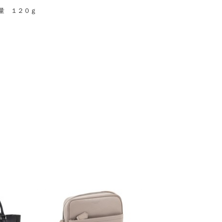
量 １２０ｇ