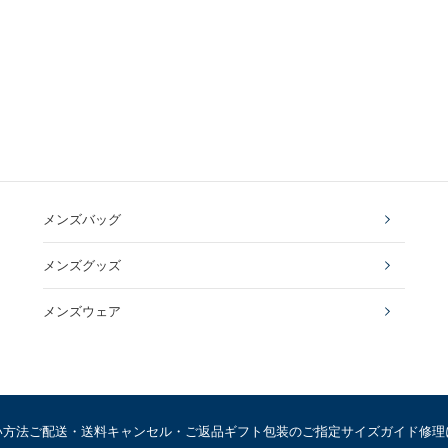
メンズバッグ
メンズグッズ
メンズウェア
い方法
ご配送・送料
キャンセル・ご返品
ギフト包装のご指定
サイズガイド
修理