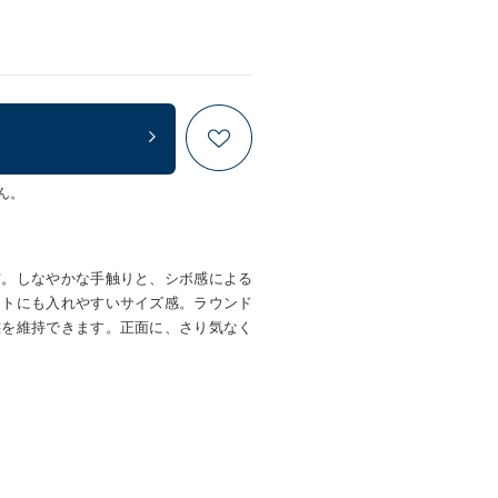
ん。
布。しなやかな手触りと、シボ感による
ットにも入れやすいサイズ感。ラウンド
態を維持できます。正面に、さり気なく