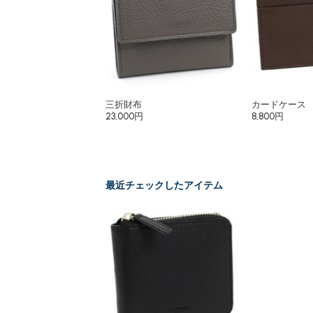
三折財布
カードケース
23,000円
8,800円
最近チェックしたアイテム