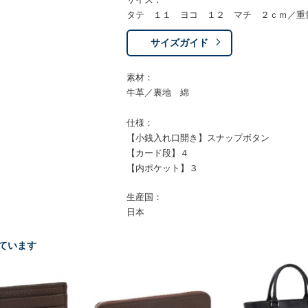
タテ １１ ヨコ １２ マチ ２ｃｍ／重
サイズガイド
素材：
牛革／裏地 綿
仕様：
【小銭入れ口開き】スナップボタン
【カード段】４
【内ポケット】３
生産国：
日本
ています