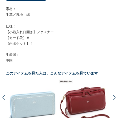
素材：
牛革／裏地 綿
仕様：
【小銭入れ口開き】ファスナー
【カード段】８
【内ポケット】４
生産国：
中国
このアイテムを見た人は、こんなアイテムを見ています