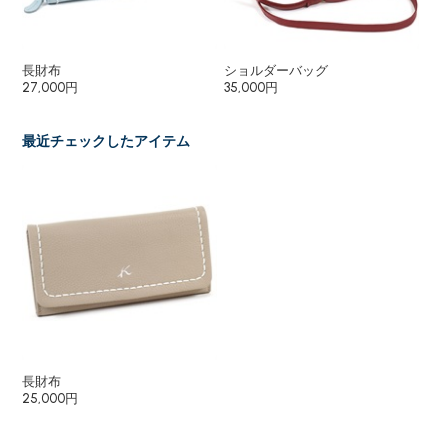
長財布
ショルダーバッグ
二
27,000円
35,000円
23
最近チェックしたアイテム
長財布
25,000円