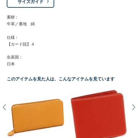
サイズガイド
素材：
牛革／裏地 綿
仕様：
【カード段】４
生産国：
日本
このアイテムを見た人は、こんなアイテムを見ています