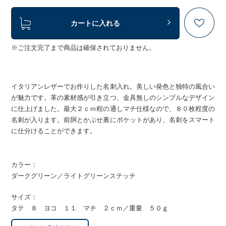
カートに入れる
※ご注文完了まで商品は確保されておりません。
イタリアンレザーでお作りした名刺入れ。美しい発色と独特の風合い
が魅力です。革の素材感が引き立つ、金具無しのシンプルなデザイン
に仕上げました。最大２ｃｍ程の通しマチ仕様なので、８０枚程度の
名刺が入ります。前胴とかぶせ裏にポケットがあり、名刺をスマート
に仕分けることができます。
カラー：
ダークグリーン／ライトグリーンステッチ
サイズ：
タテ ８ ヨコ １１ マチ ２ｃｍ／重量 ５０ｇ