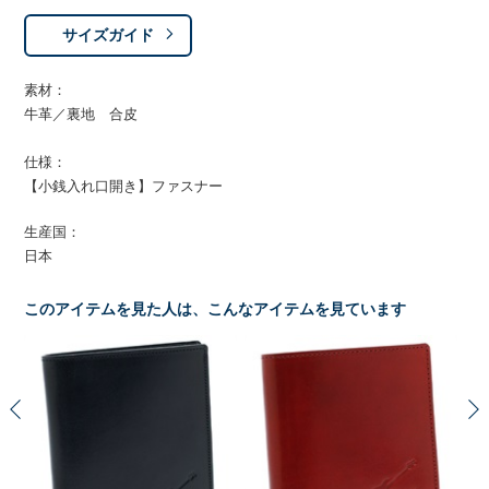
サイズガイド
素材：
牛革／裏地 合皮
仕様：
【小銭入れ口開き】ファスナー
生産国：
日本
このアイテムを見た人は、こんなアイテムを見ています