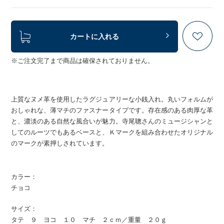
カートに入れる
※ご注文完了まで商品は確保されておりません。
上質なヌメ革を使用したラグジュアリーな小銭入れ。丸いフォルムが
おしゃれな、薄マチのファスナータイプです。存在感のある肉厚な革
と、濃淡のある自然な風合いが魅力。寺尾聰さんのミュージシャンと
してのルーツでもあるベースと、Ｋマークを組み合わせたオリジナル
のマークが素押しされています。
カラー：
チョコ
サイズ：
タテ ９ ヨコ １０ マチ ２ｃｍ／重量 ２０ｇ