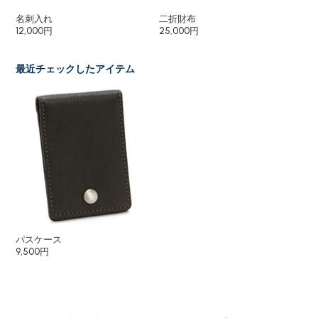
名刺入れ
二折財布
小
12,000円
25,000円
10
最近チェックしたアイテム
パスケース
9,500円