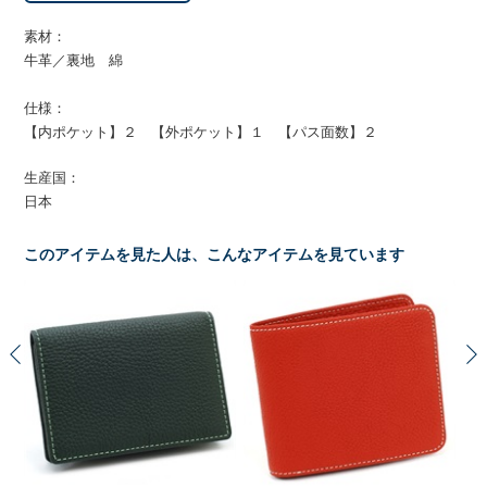
素材：
牛革／裏地 綿
仕様：
【内ポケット】２ 【外ポケット】１ 【パス面数】２
生産国：
日本
このアイテムを見た人は、こんなアイテムを見ています