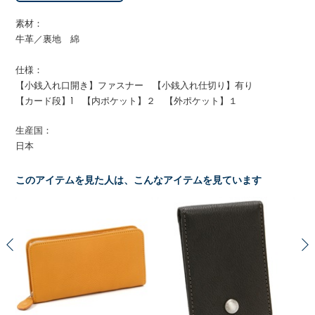
素材：
牛革／裏地 綿
仕様：
【小銭入れ口開き】ファスナー 【小銭入れ仕切り】有り
【カード段】1 【内ポケット】２ 【外ポケット】１
生産国：
日本
このアイテムを見た人は、こんなアイテムを見ています