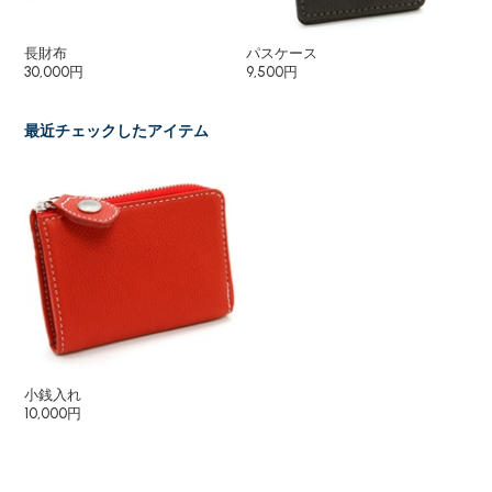
長財布
パスケース
小
30,000円
9,500円
12
最近チェックしたアイテム
小銭入れ
10,000円