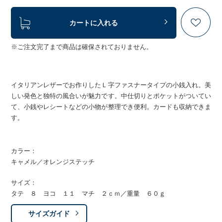
カートに入れる
※ご注文完了まで商品は確保されておりません。
イタリアンレザーでお作りしたＬ字ファスナータイプの小銭入れ。美
しい発色と独特の風合いが魅力です。中仕切りとポケットがついてい
て、小銭やレシートなどの小物が整理でき便利。カードも収納できま
す。
カラー：
キャメル／オレンジステッチ
サイズ：
タテ ８ ヨコ １１ マチ ２ｃｍ／重量 ６０ｇ
サイズガイド