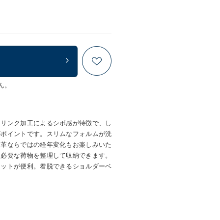
ん。
ュリンク加工によるシボ感が特徴で、し
がポイントです。スリムなフォルムが洗
、革ならではの経年変化もお楽しみいた
、必要な荷物を整理して収納できます。
ケットが便利。着脱できるショルダーベ