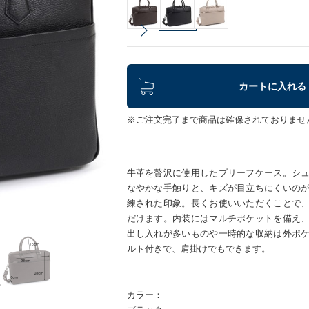
カートに入れる
※ご注文完了まで商品は確保されておりませ
牛革を贅沢に使用したブリーフケース。シ
なやかな手触りと、キズが目立ちにくいの
練された印象。長くお使いいただくことで
だけます。内装にはマルチポケットを備え
出し入れが多いものや一時的な収納は外ポ
ルト付きで、肩掛けでもできます。
カラー：