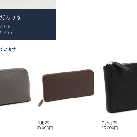
ています
長財布
二折財布
33,000円
25,000円