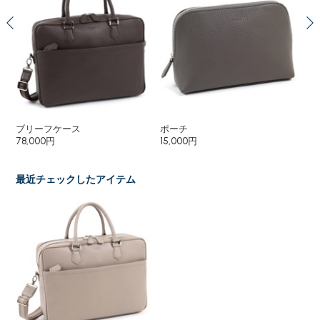
ブリーフケース
ポーチ
シ
78,000円
15,000円
43
最近チェックしたアイテム