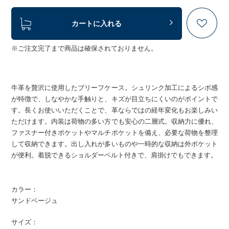
カートに入れる
※ご注文完了まで商品は確保されておりません。
牛革を贅沢に使用したブリーフケース。シュリンク加工によるシボ感
が特徴で、しなやかな手触りと、キズが目立ちにくいのがポイントで
す。長くお使いいただくことで、革ならではの経年変化もお楽しみい
ただけます。内装は荷物の多い方でも安心の二層式。収納力に優れ、
ファスナー付きポケットやマルチポケットを備え、必要な荷物を整理
して収納できます。出し入れが多いものや一時的な収納は外ポケット
が便利。着脱できるショルダーベルト付きで、肩掛けでもできます。
カラー：
サンドベージュ
サイズ：