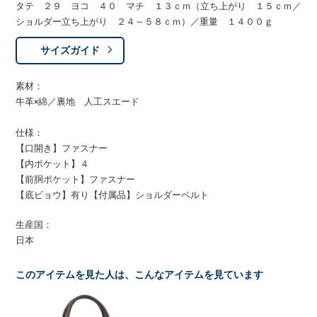
タテ ２９ ヨコ ４０ マチ １３ｃｍ（立ち上がり １５ｃｍ／
ショルダー立ち上がり ２４～５８ｃｍ）／重量 １４００ｇ
サイズガイド
素材：
牛革×綿／裏地 人工スエード
仕様：
【口開き】ファスナー
【内ポケット】４
【前胴ポケット】ファスナー
【底ビョウ】有り【付属品】ショルダーベルト
生産国：
日本
このアイテムを見た人は、こんなアイテムを見ています