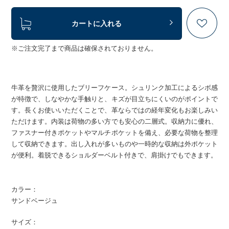
カートに入れる
※ご注文完了まで商品は確保されておりません。
牛革を贅沢に使用したブリーフケース。シュリンク加工によるシボ感
が特徴で、しなやかな手触りと、キズが目立ちにくいのがポイントで
す。長くお使いいただくことで、革ならではの経年変化もお楽しみい
ただけます。内装は荷物の多い方でも安心の二層式。収納力に優れ、
ファスナー付きポケットやマルチポケットを備え、必要な荷物を整理
して収納できます。出し入れが多いものや一時的な収納は外ポケット
が便利。着脱できるショルダーベルト付きで、肩掛けでもできます。
カラー：
サンドベージュ
サイズ：