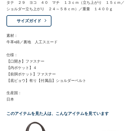
タテ ２９ ヨコ ４０ マチ １３ｃｍ（立ち上がり １５ｃｍ／
ショルダー立ち上がり ２４～５８ｃｍ）／重量 １４００ｇ
サイズガイド
素材：
牛革×綿／裏地 人工スエード
仕様：
【口開き】ファスナー
【内ポケット】４
【前胴ポケット】ファスナー
【底ビョウ】有り【付属品】ショルダーベルト
生産国：
日本
このアイテムを見た人は、こんなアイテムを見ています