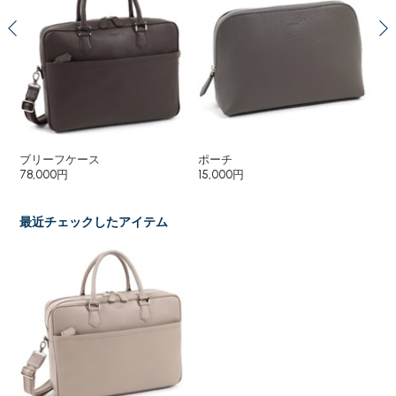
ブリーフケース
ポーチ
シ
78,000円
15,000円
43
最近チェックしたアイテム