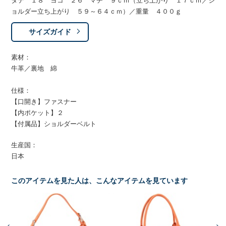
タテ １８ ヨコ ２６ マチ ９ｃｍ（立ち上がり １７ｃｍ／シ
ョルダー立ち上がり ５９～６４ｃｍ）／重量 ４００ｇ
サイズガイド
素材：
牛革／裏地 綿
仕様：
【口開き】ファスナー
【内ポケット】２
【付属品】ショルダーベルト
生産国：
日本
このアイテムを見た人は、こんなアイテムを見ています