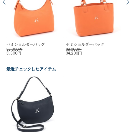
セミショルダーバッグ
セミショルダーバッグ
２
35,000円
38,000円
19
31,500円
34,200円
17,
最近チェックしたアイテム