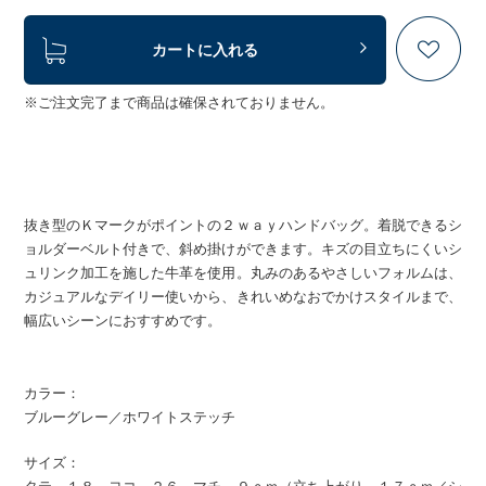
カートに入れる
※ご注文完了まで商品は確保されておりません。
抜き型のＫマークがポイントの２ｗａｙハンドバッグ。着脱できるシ
ョルダーベルト付きで、斜め掛けができます。キズの目立ちにくいシ
ュリンク加工を施した牛革を使用。丸みのあるやさしいフォルムは、
カジュアルなデイリー使いから、きれいめなおでかけスタイルまで、
幅広いシーンにおすすめです。
カラー：
ブルーグレー／ホワイトステッチ
サイズ：