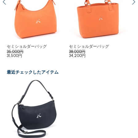
セミショルダーバッグ
セミショルダーバッグ
２
35,000円
38,000円
19
31,500円
34,200円
17,
最近チェックしたアイテム