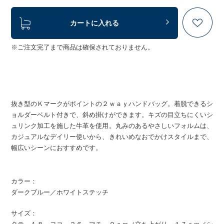
カートに入れる
※ご注文完了まで商品は確保されておりません。
抜き型のＫマークがポイントの２ｗａｙハンドバッグ。着脱できるシ
ョルダーベルト付きで、斜め掛けができます。キズの目立ちにくいシ
ュリンク加工を施した牛革を使用。丸みのあるやさしいフォルムは、
カジュアルなデイリー使いから、きれいめなおでかけスタイルまで、
幅広いシーンにおすすめです。
カラー：
ダークブルー／ホワイトステッチ
サイズ：