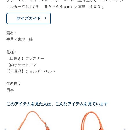
タテ １８ ヨコ ２６ マチ ９ｃｍ（立ち上がり １７ｃｍ／シ
ョルダー立ち上がり ５９～６４ｃｍ）／重量 ４００ｇ
サイズガイド
素材：
牛革／裏地 綿
仕様：
【口開き】ファスナー
【内ポケット】２
【付属品】ショルダーベルト
生産国：
日本
このアイテムを見た人は、こんなアイテムを見ています