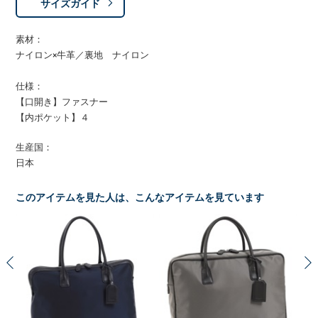
サイズガイド
素材：
ナイロン×牛革／裏地 ナイロン
仕様：
【口開き】ファスナー
【内ポケット】４
生産国：
日本
このアイテムを見た人は、こんなアイテムを見ています