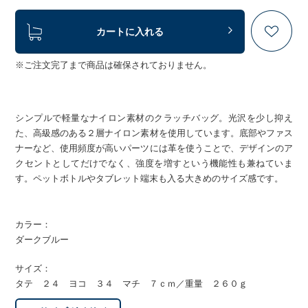
カートに入れる
※ご注文完了まで商品は確保されておりません。
シンプルで軽量なナイロン素材のクラッチバッグ。光沢を少し抑え
た、高級感のある２層ナイロン素材を使用しています。底部やファス
ナーなど、使用頻度が高いパーツには革を使うことで、デザインのア
クセントとしてだけでなく、強度を増すという機能性も兼ねていま
す。ペットボトルやタブレット端末も入る大きめのサイズ感です。
カラー：
ダークブルー
サイズ：
タテ ２４ ヨコ ３４ マチ ７ｃｍ／重量 ２６０ｇ