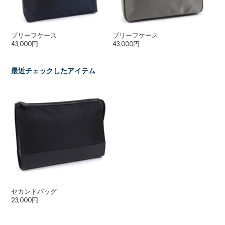
ブリーフケース
ブリーフケース
シ
43,000円
43,000円
25
最近チェックしたアイテム
セカンドバッグ
23,000円