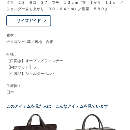
タテ ２８ ヨコ ３７ マチ １２ｃｍ（立ち上がり １１ｃｍ／
ショルダー立ち上がり ３０～６４ｃｍ）／重量 ５８０ｇ
サイズガイド
素材：
ナイロン×牛革／裏地 合皮
仕様：
【口開き】オープン／ファスナー
【内ポケット】５
【付属品】ショルダーベルト
生産国：
日本
このアイテムを見た人は、こんなアイテムを見ています