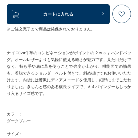
カートに入れる
※ご注文完了まで商品は確保されておりません。
ナイロン×牛革のコンビネーションがポイントの２ｗａｙハンドバッ
グ。オールレザーよりも気軽に使える軽さが魅力です。見た目だけで
なく、持ち手や底に革を使うことで強度が上がり、機能面での効果
も。着脱できるショルダーベルト付きで、斜め掛けでもお使いいただ
けます。内袋には贅沢にディアスエードを使用し、細部にまでこだわ
りました。きちんと感のある横長タイプで、Ａ４バインダーもしっか
り入るサイズ感です。
カラー：
ダークブルー
サイズ：