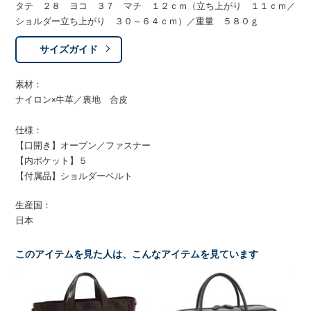
タテ ２８ ヨコ ３７ マチ １２ｃｍ（立ち上がり １１ｃｍ／
ショルダー立ち上がり ３０～６４ｃｍ）／重量 ５８０ｇ
サイズガイド
素材：
ナイロン×牛革／裏地 合皮
仕様：
【口開き】オープン／ファスナー
【内ポケット】５
【付属品】ショルダーベルト
生産国：
日本
このアイテムを見た人は、こんなアイテムを見ています