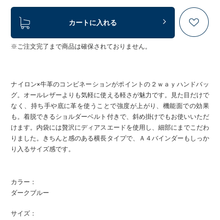
カートに入れる
※ご注文完了まで商品は確保されておりません。
ナイロン×牛革のコンビネーションがポイントの２ｗａｙハンドバッ
グ。オールレザーよりも気軽に使える軽さが魅力です。見た目だけで
なく、持ち手や底に革を使うことで強度が上がり、機能面での効果
も。着脱できるショルダーベルト付きで、斜め掛けでもお使いいただ
けます。内袋には贅沢にディアスエードを使用し、細部にまでこだわ
りました。きちんと感のある横長タイプで、Ａ４バインダーもしっか
り入るサイズ感です。
カラー：
ダークブルー
サイズ：