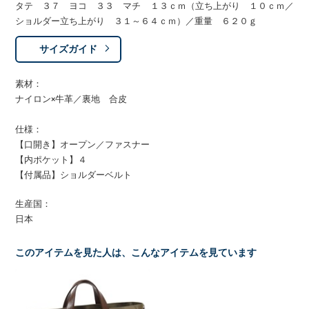
タテ ３７ ヨコ ３３ マチ １３ｃｍ（立ち上がり １０ｃｍ／
ショルダー立ち上がり ３１～６４ｃｍ）／重量 ６２０ｇ
サイズガイド
素材：
ナイロン×牛革／裏地 合皮
仕様：
【口開き】オープン／ファスナー
【内ポケット】４
【付属品】ショルダーベルト
生産国：
日本
このアイテムを見た人は、こんなアイテムを見ています