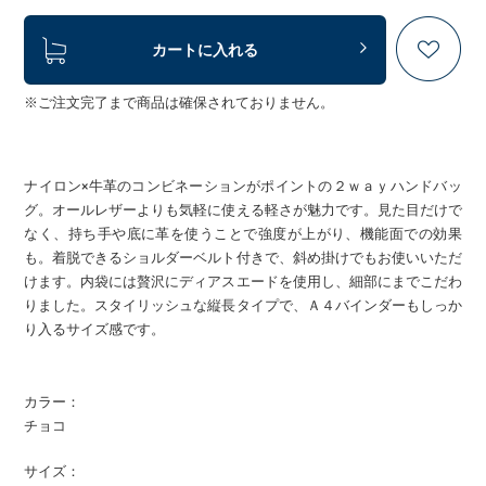
カートに入れる
※ご注文完了まで商品は確保されておりません。
ナイロン×牛革のコンビネーションがポイントの２ｗａｙハンドバッ
グ。オールレザーよりも気軽に使える軽さが魅力です。見た目だけで
なく、持ち手や底に革を使うことで強度が上がり、機能面での効果
も。着脱できるショルダーベルト付きで、斜め掛けでもお使いいただ
けます。内袋には贅沢にディアスエードを使用し、細部にまでこだわ
りました。スタイリッシュな縦長タイプで、Ａ４バインダーもしっか
り入るサイズ感です。
カラー：
チョコ
サイズ：