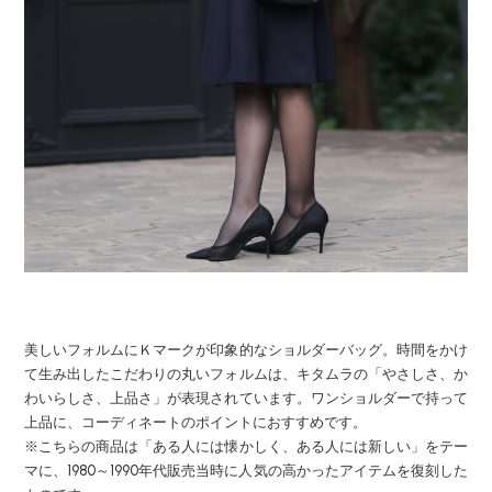
美しいフォルムにＫマークが印象的なショルダーバッグ。時間をかけ
て生み出したこだわりの丸いフォルムは、キタムラの「やさしさ、か
わいらしさ、上品さ」が表現されています。ワンショルダーで持って
上品に、コーディネートのポイントにおすすめです。
※こちらの商品は「ある人には懐かしく、ある人には新しい」をテー
マに、1980～1990年代販売当時に人気の高かったアイテムを復刻した