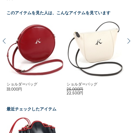
このアイテムを見た人は、こんなアイテムを見ています
ショルダーバッグ
ショルダーバッグ
ハ
33,000円
25,000円
37
22,500円
最近チェックしたアイテム