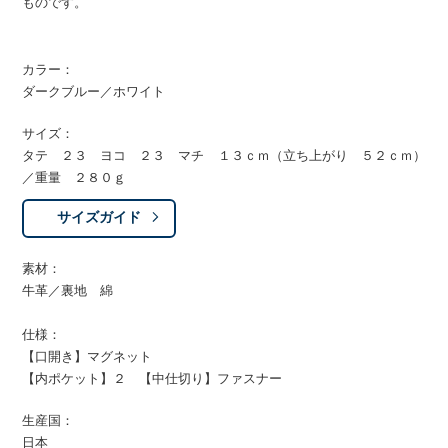
ものです。
カラー：
ダークブルー／ホワイト
サイズ：
タテ ２３ ヨコ ２３ マチ １３ｃｍ（立ち上がり ５２ｃｍ）
／重量 ２８０ｇ
サイズガイド
素材：
牛革／裏地 綿
仕様：
【口開き】マグネット
【内ポケット】２ 【中仕切り】ファスナー
生産国：
日本