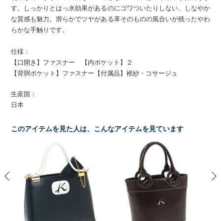
す。しっかりとはっ水効果があるのにゴワついたりしない、しなやか
な質感も魅力。滑らかでツヤがある革そのものの風合いが残ったやわ
らかな手触りです。
仕様：
【口開き】ファスナー 【内ポケット】２
【背胴ポケット】ファスナー【付属品】袱紗・コサージュ
生産国：
日本
このアイテムを見た人は、こんなアイテムを見ています