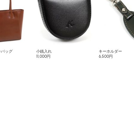
ーバッグ
小銭入れ
キーホルダー
11,000円
6,500円