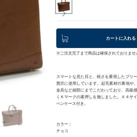
カートに入れる
※ご注文完了まで商品は確保されておりませ
スマートな見た目と、軽さを重視したブリ
贅沢に使用しています。起毛素材の裏地や、K
金具など細部にまでこだわっており、高級
くＫマークの素押しを施しました。Ａ４サ
ペンケース付き。
カラー：
チョコ