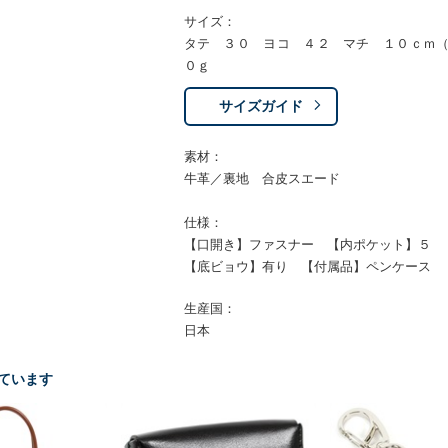
サイズ：
タテ ３０ ヨコ ４２ マチ １０ｃｍ
０ｇ
サイズガイド
素材：
牛革／裏地 合皮スエード
仕様：
【口開き】ファスナー 【内ポケット】５
【底ビョウ】有り 【付属品】ペンケース
生産国：
日本
ています