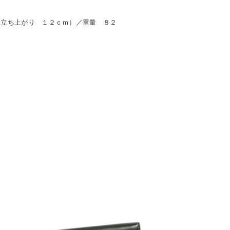
（立ち上がり １２ｃｍ）／重量 ８２