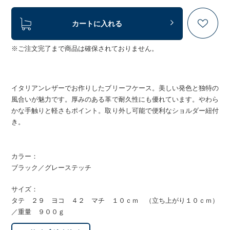
カートに入れる
※ご注文完了まで商品は確保されておりません。
イタリアンレザーでお作りしたブリーフケース。美しい発色と独特の
風合いが魅力です。厚みのある革で耐久性にも優れています。やわら
かな手触りと軽さもポイント。取り外し可能で便利なショルダー紐付
き。
カラー：
ブラック／グレーステッチ
サイズ：
タテ ２９ ヨコ ４２ マチ １０ｃｍ （立ち上がり１０ｃｍ）
／重量 ９００ｇ