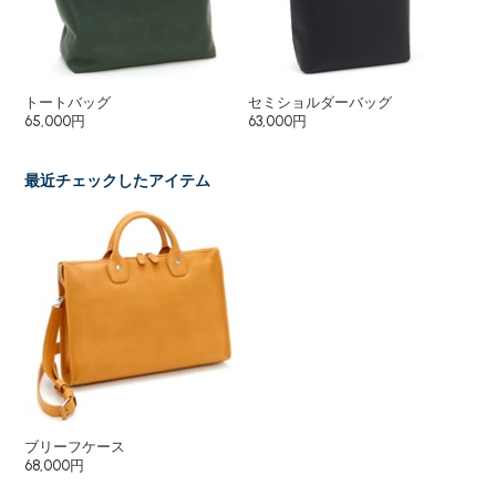
トートバッグ
セミショルダーバッグ
シ
65,000円
63,000円
43
最近チェックしたアイテム
ブリーフケース
68,000円