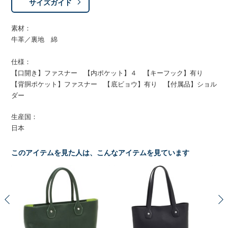
サイズガイド
素材：
牛革／裏地 綿
仕様：
【口開き】ファスナー 【内ポケット】４ 【キーフック】有り
【背胴ポケット】ファスナー 【底ビョウ】有り 【付属品】ショル
ダー
生産国：
日本
このアイテムを見た人は、こんなアイテムを見ています