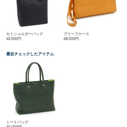
セミショルダーバッグ
ブリーフケース
シ
63,000円
68,000円
43
最近チェックしたアイテム
トートバッグ
65,000円