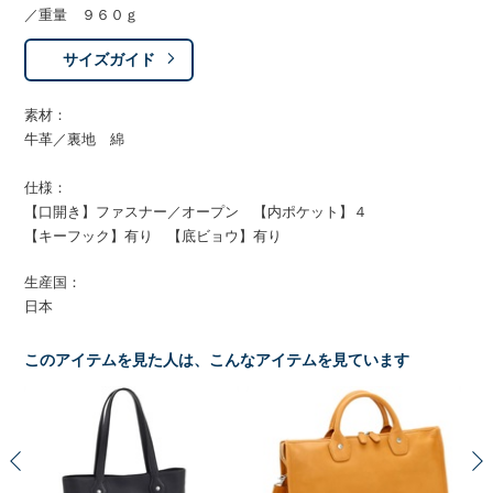
／重量 ９６０ｇ
サイズガイド
素材：
牛革／裏地 綿
仕様：
【口開き】ファスナー／オープン 【内ポケット】４
【キーフック】有り 【底ビョウ】有り
生産国：
日本
このアイテムを見た人は、こんなアイテムを見ています