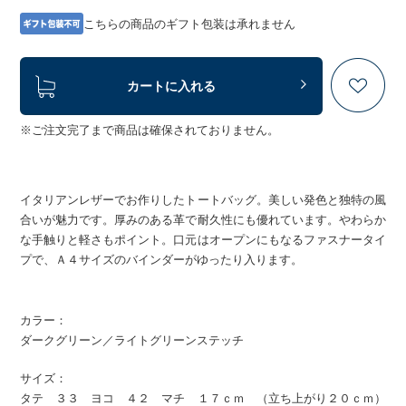
こちらの商品のギフト包装は承れません
カートに入れる
※ご注文完了まで商品は確保されておりません。
イタリアンレザーでお作りしたトートバッグ。美しい発色と独特の風
合いが魅力です。厚みのある革で耐久性にも優れています。やわらか
な手触りと軽さもポイント。口元はオープンにもなるファスナータイ
プで、Ａ４サイズのバインダーがゆったり入ります。
カラー：
ダークグリーン／ライトグリーンステッチ
サイズ：
タテ ３３ ヨコ ４２ マチ １７ｃｍ （立ち上がり２０ｃｍ）