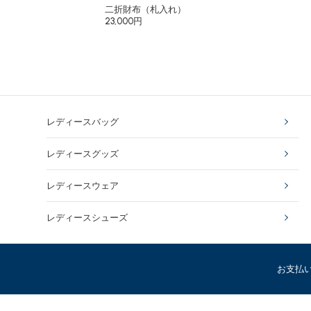
二折財布（札入れ）
23,000円
レディースバッグ
レディースグッズ
レディースウェア
レディースシューズ
お支払