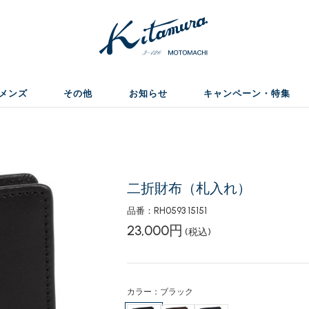
メンズ
その他
お知らせ
キャンペーン・特集
二折財布（札入れ）
品番：RH0593 15151
23,000円
(税込)
カラー：ブラック