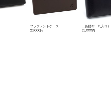
フラグメントケース
二折財布（札入れ）
23,000円
23,000円