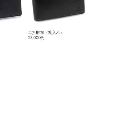
二折財布（札入れ）
23,000円