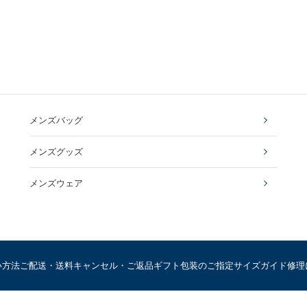
メンズバッグ
メンズグッズ
メンズウェア
い方法
ご配送・送料
キャンセル・ご返品
ギフト包装のご指定
サイズガイド
修理