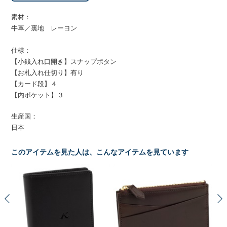
素材：
牛革／裏地 レーヨン
仕様：
【小銭入れ口開き】スナップボタン
【お札入れ仕切り】有り
【カード段】４
【内ポケット】３
生産国：
日本
このアイテムを見た人は、こんなアイテムを見ています